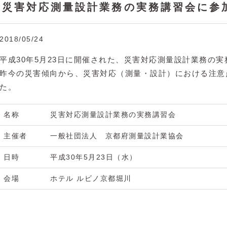
災害対応測量設計業務の実務講習会に参
2018/05/24
平成30年5月23日に開催された、災害対応測量設計業務の
昨今の災害傾向から、災害対応（測量・設計）における注意
た。
名称
災害対応測量設計業務の実務講習会
主催者
一般社団法人 京都府測量設計業協会
日時
平成30年5月23日（水）
会場
ホテル ルビノ京都堀川