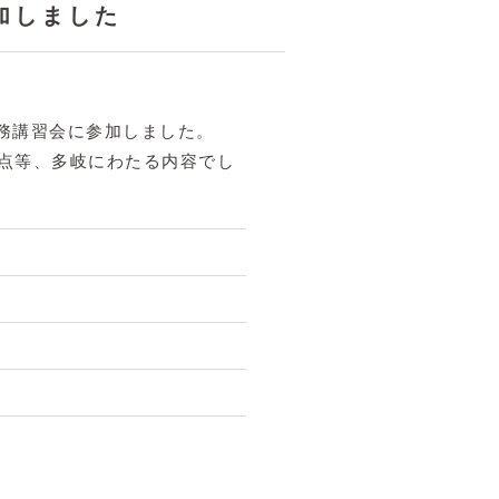
加しました
実務講習会に参加しました。
点等、多岐にわたる内容でし